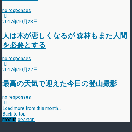
no responses
2017年10月28日
人は木が恋しくなるが 森林もまた人間
を必要とする
no responses
2017年10月27日
最高の天気で迎えた今日の登山撮影
no responses
Load more from this month…
Back to top
mobile
desktop