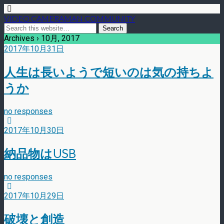
VIDEO CAMERAMAN COMMUNITY
Archives › 10月, 2017
2017年10月31日
人生は長いようで短いのは気の持ちよ
うか
no responses
2017年10月30日
納品物はUSB
no responses
2017年10月29日
破壊と創造