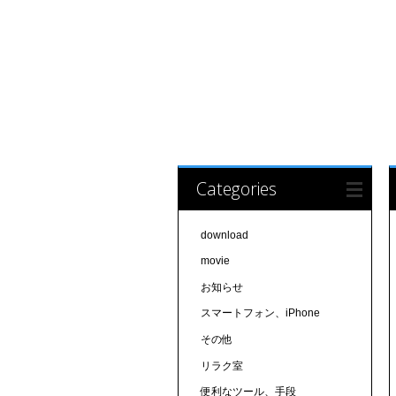
Categories
download
movie
お知らせ
スマートフォン、iPhone
その他
リラク室
便利なツール、手段