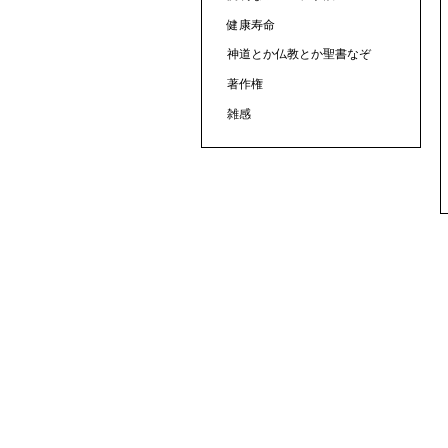
健康寿命
神道とか仏教とか聖書なぞ
著作権
雑感