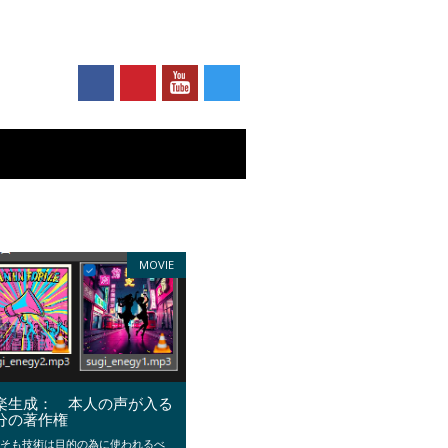
MOVIE
楽生成： 本人の声が入る
分の著作権
もそも技術は目的の為に使われるべ