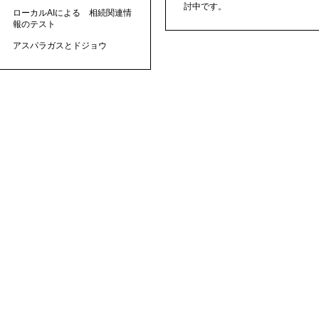
討中です。
ローカルAIによる 相続関連情
報のテスト
アスパラガスとドジョウ