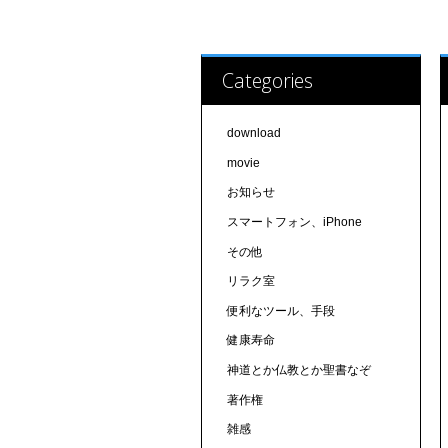
Categories
download
movie
お知らせ
スマートフォン、iPhone
その他
リラク室
便利なツール、手段
健康寿命
神道とか仏教とか聖書なぞ
著作権
雑感