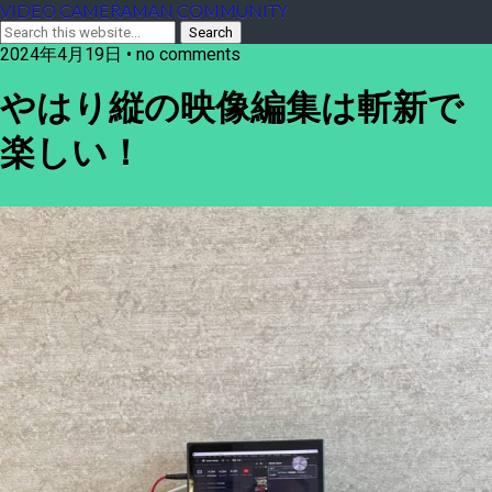
VIDEO CAMERAMAN COMMUNITY
2024年4月19日 • no comments
やはり縦の映像編集は斬新で
楽しい！