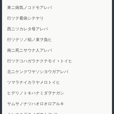
東ニ病気ノコドモアレバ
行ツテ看病シテヤリ
西ニツカレタ母アレバ
行ツテソノ稲ノ束ヲ負ヒ
南ニ死ニサウナ人アレバ
行ツテコハガラナクテモイヽトイヒ
北ニケンクワヤソシヨウガアレバ
ツマラナイカラヤメロトイヒ
ヒデリノトキハナミダヲナガシ
サムサノナツハオロオロアルキ