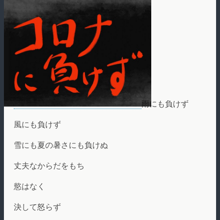
雨にも負けず
風にも負けず
雪にも夏の暑さにも負けぬ
丈夫なからだをもち
慾はなく
決して怒らず