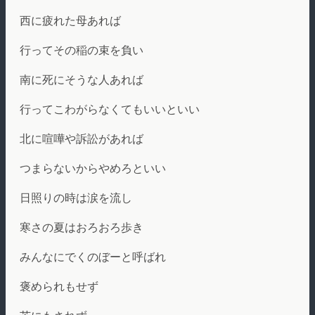
西に疲れた母あれば
行ってその稲の束を負い
南に死にそうな人あれば
行ってこわがらなくてもいいといい
北に喧嘩や訴訟があれば
つまらないからやめろといい
日照りの時は涙を流し
寒さの夏はおろおろ歩き
みんなにでくのぼーと呼ばれ
褒められもせず