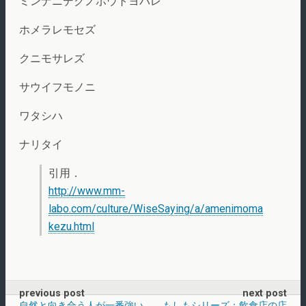
ミンナニデクノボウトヨバレ
ホメラレモセズ
クニモサレズ
サウイフモノニ
ワタシハ
ナリタイ
引用．
http://www.mm-
labo.com/culture/WiseSaying/a/amenimoma
kezu.html
previous post
next post
自然と向き合う人が一番強い
もしもシリーズ：飲食店の店