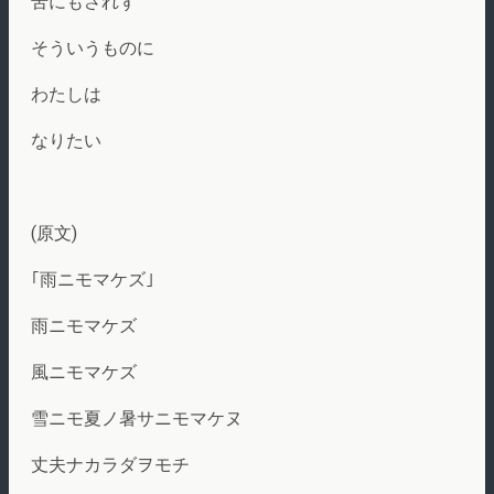
苦にもされず
そういうものに
わたしは
なりたい
(原文)
｢雨ニモマケズ｣
雨ニモマケズ
風ニモマケズ
雪ニモ夏ノ暑サニモマケヌ
丈夫ナカラダヲモチ