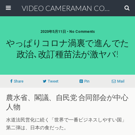
VIDEO CAMERAMAN COMMUNITY
2020年5月11日 • No Comments
やっぱりコロナ渦裏で進んでた
政治､改訂種苗法が激ヤバ!
Share
Tweet
Pin
Mail
農水省、閣議、自民党 合同部会が中心
人物
水道法民営化に続く「世界で一番ビジネスしやすい国」
第二弾は、日本の食だった。