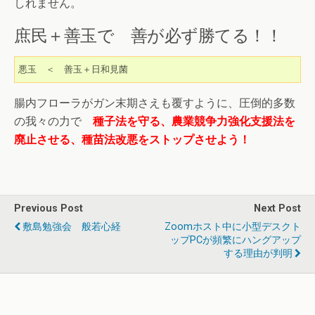
しれません。
庶民＋善玉で 善が必ず勝てる！！
悪玉　＜　善玉＋日和見菌
腸内フローラがガン末期さえも覆すように、圧倒的多数
の我々の力で
種子法を守る、農業競争力強化支援法を
廃止させる、種苗法改悪をストップさせよう！
Previous Post
Next Post
敷島勉強会 般若心経
Zoomホスト中に小型デスクト
ップPCが頻繁にハングアップ
する理由が判明