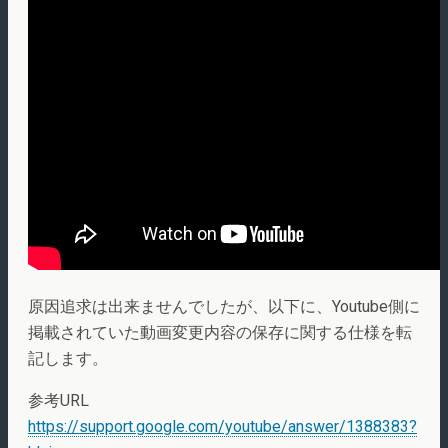
原因追求は出来ませんでしたが、以下に、Youtube側に
掲載されていた動画変更内容の保存に関する仕様を転
記します。
参考URL
https://support.google.com/youtube/answer/1388383?