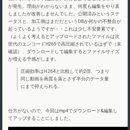
が発生。理由がわからないまま、何度も編集をやり直
しましたが改善しませんでした。公開済みというステ
ータスと、加工側はまだだというDBか何かの不整合が
起っているようですが・・これは少し不安要素です。
（よくよく考えるとアップロードされたファイルは次
世代のエンコードH265で高圧縮されているはずで（未
確認）、ダウンロードして編集するとファイルサイズ
が増える予感がします。
圧縮効率はH.264と比較して約2倍、つまり
同じ動画を画質を落とさず半分のデータ量
にまで抑えられる。
仕方がないので、今回はmp4でダウンロード&編集し
てアップすることにしました。