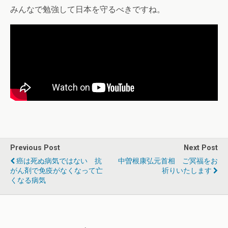
みんなで勉強して日本を守るべきですね。
Previous Post
Next Post
癌は死ぬ病気ではない 抗
中曽根康弘元首相 ご冥福をお
がん剤で免疫がなくなって亡
祈りいたします
くなる病気