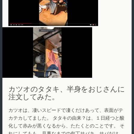
カツオのタタキ、半身をおじさんに
注文してみた。
カツオは、凄いスピードで凄くだけあって、表面がテ
カテカしてました。 タタキの由来？は、１日経つと酸
化して赤みが黒くなるから、たたくとのことです。 そ
れにしてもも、見事なまでの包丁サバキ、サバだけ