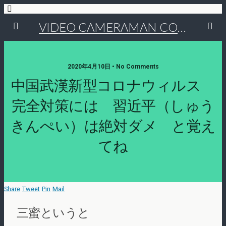
VIDEO CAMERAMAN COMMUNITY
2020年4月10日 • No Comments
中国武漢新型コロナウィルス
完全対策には 習近平（しゅう
きんぺい）は絶対ダメ と覚え
てね
Share
Tweet
Pin
Mail
三蜜というと