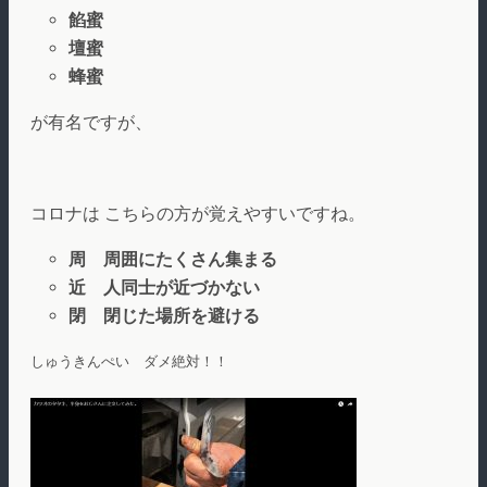
餡蜜
壇蜜
蜂蜜
が有名ですが、
コロナは こちらの方が覚えやすいですね。
周 周囲にたくさん集まる
近 人同士が近づかない
閉 閉じた場所を避ける
しゅうきんぺい　ダメ絶対！！