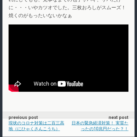
に・・・いやカツオでした。三枚おろしがスムーズ！
焼くのがもったいないかなぁ
previous post
next post
現状のコロナ対策は二百三高
日本の緊急経済対策！ 実質た
地（にひゃくさんこうち）
ったの10兆円だった？！