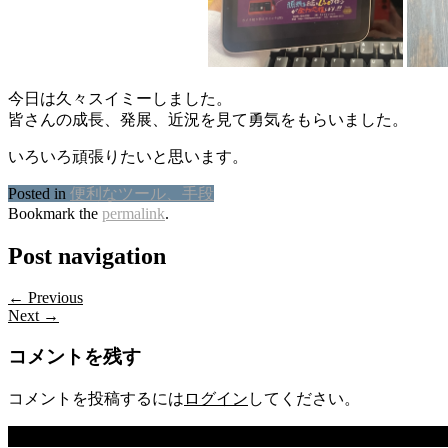
今日は久々スイミーしました。
皆さんの成長、発展、近況を見て勇気をもらいました。
いろいろ頑張りたいと思います。
Posted in
便利なツール、手段
Bookmark the
permalink
.
Post navigation
← Previous
Next →
コメントを残す
コメントを投稿するには
ログイン
してください。
カテゴリー