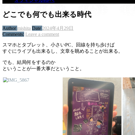
オフィシャルHPへ
どこでも何でも出来る時代
Author
mishita
Date
2024年4月29日
Comments:
Leave a comment
スマホとタブレット、小さいPC、回線を持ち歩けば
すぐにライブも出来るし、文章を眺めることが出来る。
でも、結局何をするのか
ということが一番大事だということ。