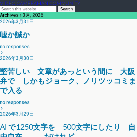
VIDEO CAMERAMAN COMMUNITY
Archives › 3月, 2026
2026年3月31日
嘘か誠か
no responses
2026年3月30日
堅苦しい 文章があっという間に 大阪
弁で しかもジョーク、ノリツッコミま
で入る
no responses
2026年3月29日
AI で1250文字を 500文字にしたり 自
由自在．．．だけれど．．．