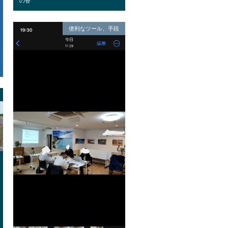
の香
便利なツール、手段