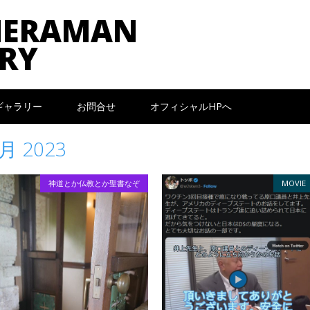
MERAMAN
RY
ギャラリー
お問合せ
オフィシャルHPへ
月 2023
神道とか仏教とか聖書なぞ
MOVIE