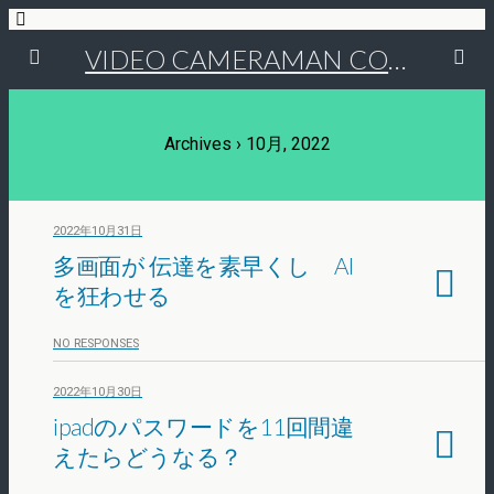
VIDEO CAMERAMAN COMMUNITY
Archives › 10月, 2022
2022年10月31日
多画面が 伝達を素早くし AI
を狂わせる
NO RESPONSES
2022年10月30日
ipadのパスワードを11回間違
えたらどうなる？