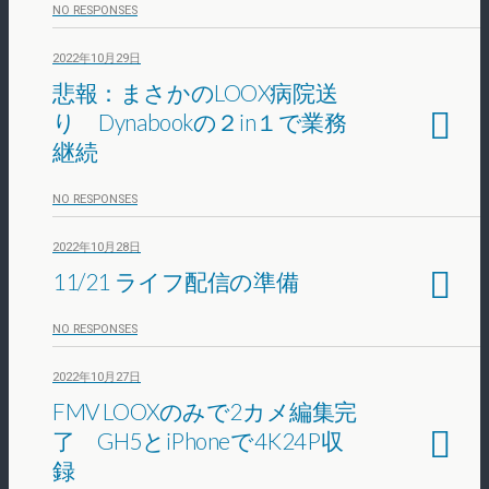
NO RESPONSES
2022年10月29日
悲報：まさかのLOOX病院送
り Dynabookの２in１で業務
継続
NO RESPONSES
2022年10月28日
11/21 ライフ配信の準備
NO RESPONSES
2022年10月27日
FMV LOOXのみで2カメ編集完
了 GH5とiPhoneで4K24P収
録