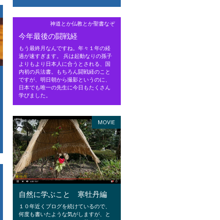
神道とか仏教とか聖書なぞ
今年最後の闘戦経
もう最終月なんですね。年々１年の経
過が速すぎます。 兵は起動なりの孫子
よりもより日本人に合うとされる、国
内初の兵法書。もちろん闘戦経のこと
ですが、明日朝から撮影というのに、
日本でも唯一の先生に今日もたくさん
学びました。
MOVIE
自然に学ぶこと 寒牡丹編
１０年近くブログを続けているので、
何度も書いたような気がしますが、と