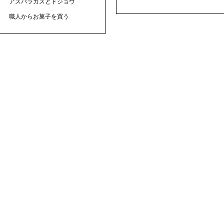
アスパラガスとドジョウ
職人からお菓子を買う