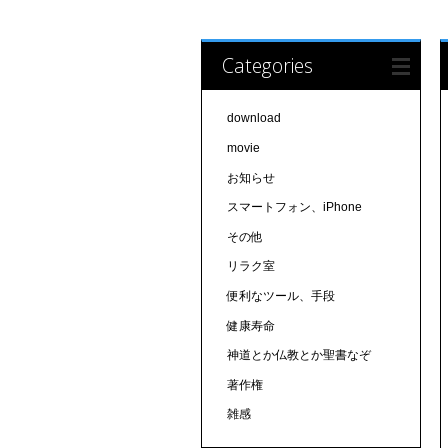
Categories
download
movie
お知らせ
スマートフォン、iPhone
その他
リラク室
便利なツール、手段
健康寿命
神道とか仏教とか聖書なぞ
著作権
雑感