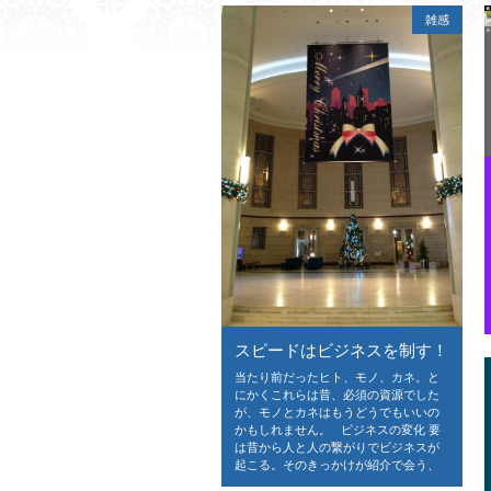
雑感
スピードはビジネスを制す！
当たり前だったヒト、モノ、カネ。と
にかくこれらは昔、必須の資源でした
が、モノとカネはもうどうでもいいの
かもしれません。 ビジネスの変化 要
は昔から人と人の繋がりでビジネスが
起こる。そのきっかけが紹介で会う、