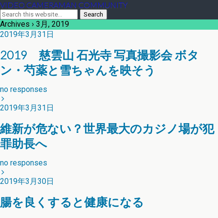
VIDEO CAMERAMAN COMMUNITY
Archives › 3月, 2019
2019年3月31日
2019 慈雲山 石光寺 写真撮影会 ボタ
ン・芍薬と雪ちゃんを映そう
no responses
2019年3月31日
維新が危ない？世界最大のカジノ場が犯
罪助長へ
no responses
2019年3月30日
腸を良くすると健康になる