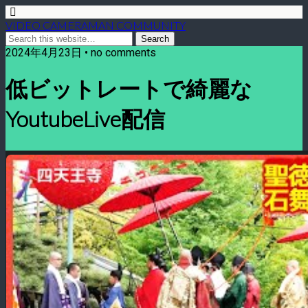
VIDEO CAMERAMAN COMMUNITY
2024年4月23日 • no comments
低ビットレートで綺麗な
YoutubeLive配信