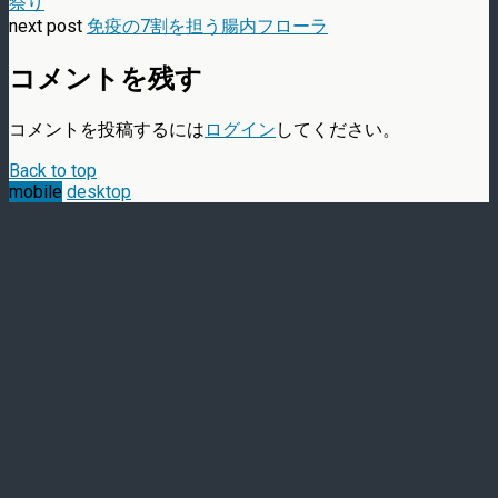
祭り
next post
免疫の7割を担う腸内フローラ
コメントを残す
コメントを投稿するには
ログイン
してください。
Back to top
mobile
desktop