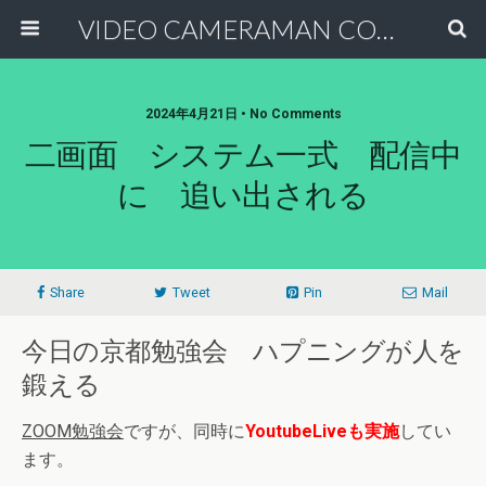
VIDEO CAMERAMAN COMMUNITY
2024年4月21日 • No Comments
二画面 システム一式 配信中
に 追い出される
Share
Tweet
Pin
Mail
今日の京都勉強会 ハプニングが人を
鍛える
ZOOM勉強会
ですが、同時に
YoutubeLiveも実施
してい
ます。