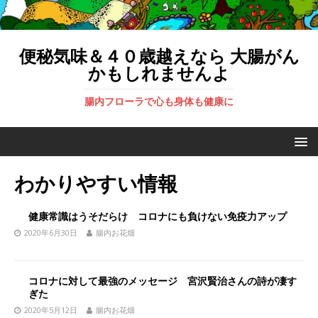
便秘気味＆４０歳越えなら 大腸がん
かもしれませんよ
腸内フローラで心も身体も健康に
わかりやすい情報
健康常識はうそだらけ コロナにも負けない免疫力アップ
2020年6月30日
腸内お花畑
コロナに対して最強のメッセージ 宮沢賢治さんの詩が凄す
ぎた
2020年5月12日
腸内お花畑