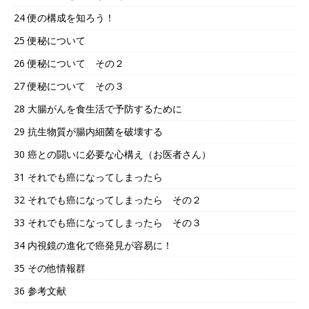
24 便の構成を知ろう！
25 便秘について
26 便秘について その２
27 便秘について その３
28 大腸がんを食生活で予防するために
29 抗生物質が腸内細菌を破壊する
30 癌との闘いに必要な心構え（お医者さん）
31 それでも癌になってしまったら
32 それでも癌になってしまったら その２
33 それでも癌になってしまったら その３
34 内視鏡の進化で癌発見が容易に！
35 その他情報群
36 参考文献