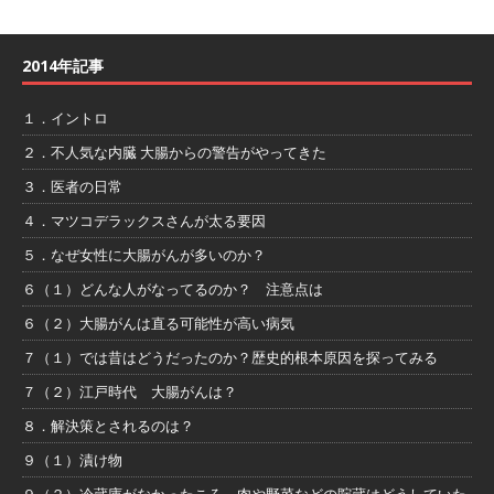
2014年記事
１．イントロ
２．不人気な内臓 大腸からの警告がやってきた
３．医者の日常
４．マツコデラックスさんが太る要因
５．なぜ女性に大腸がんが多いのか？
６（１）どんな人がなってるのか？ 注意点は
６（２）大腸がんは直る可能性が高い病気
７（１）では昔はどうだったのか？歴史的根本原因を探ってみる
７（２）江戸時代 大腸がんは？
８．解決策とされるのは？
９（１）漬け物