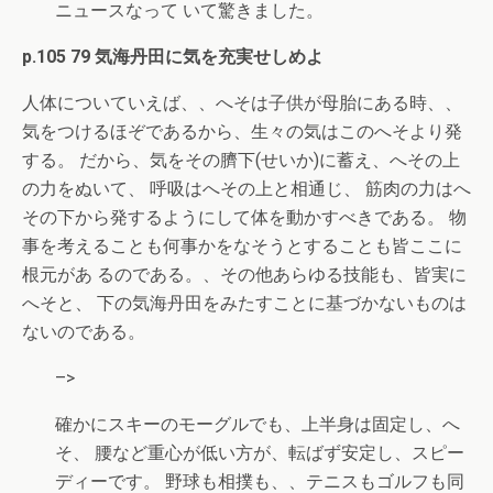
ニュースなって いて驚きました。
p.105 79 気海丹田に気を充実せしめよ
人体についていえば、、へそは子供が母胎にある時、、
気をつけるほぞであるから、生々の気はこのへそより発
する。 だから、気をその臍下(せいか)に蓄え、へその上
の力をぬいて、 呼吸はへその上と相通じ、 筋肉の力はへ
その下から発するようにして体を動かすべきである。 物
事を考えることも何事かをなそうとすることも皆ここに
根元があ るのである。、その他あらゆる技能も、皆実に
へそと、 下の気海丹田をみたすことに基づかないものは
ないのである。
–>
確かにスキーのモーグルでも、上半身は固定し、へ
そ、 腰など重心が低い方が、転ばず安定し、スピー
ディーです。 野球も相撲も、、テニスもゴルフも同