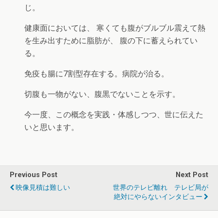
じ。
健康面においては、 寒くても腹がブルブル震えて熱
を生み出すために脂肪が、 腹の下に蓄えられてい
る。
免疫も腸に7割型存在する。病院が治る。
切腹も一物がない、腹黒でないことを示す。
今一度、この概念を実践・体感しつつ、世に伝えた
いと思います。
Previous Post
Next Post
映像見積は難しい
世界のテレビ離れ テレビ局が
絶対にやらないインタビュー