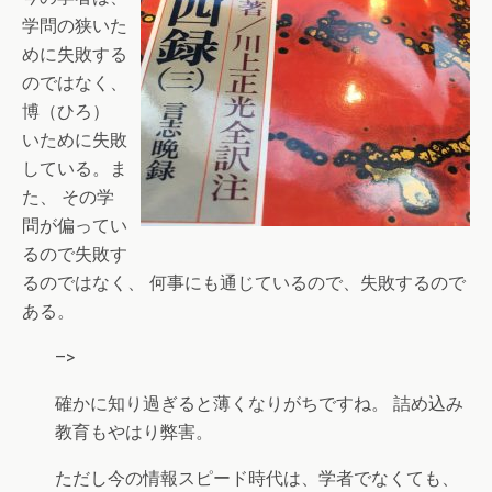
学問の狭いた
めに失敗する
のではなく、
博（ひろ）
いために失敗
している。ま
た、 その学
問が偏ってい
るので失敗す
るのではなく、 何事にも通じているので、失敗するので
ある。
–>
確かに知り過ぎると薄くなりがちですね。 詰め込み
教育もやはり弊害。
ただし今の情報スピード時代は、学者でなくても、