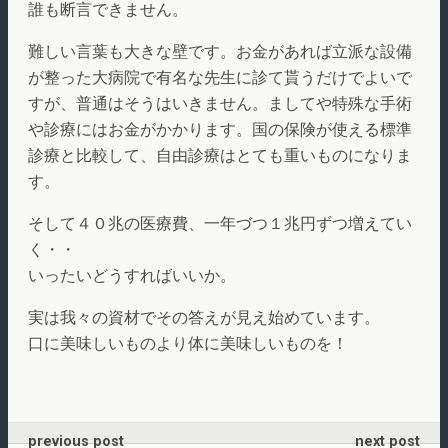
誰も断言できません。
難しい言葉も大きな壁です。お金があれば立派な設備
が整った大病院で有名な先生に診て貰うだけでよいで
すが、普通はそうはいきません。ましてや特殊な手術
や診療にはお金がかかります。国の保険が使える標準
診療と比較して、自由診療はとても重いものになりま
す。
そして４０兆の医療費、一年づつ１兆円ずつ増えてい
く・・
いったいどうすればいいか。
実は我々の資材でその答えが見え始めています。
口に美味しいものより体に美味しいものを！
previous post
next post