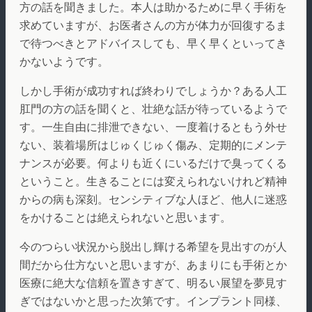
方の話を聞きました。本人は助かるために早く手術を
求めていますが、お医者さんの方が体力が回復するま
で待つべきとアドバイスしても、早く早くといってき
かないようです。
しかし手術が成功すれば終わりでしょうか？ある人工
肛門の方の話を聞くと、壮絶な話が待っているようで
す。一生自由に排泄できない、一度着けるともう外せ
ない、装着場所はじゅくじゅく傷み、定期的にメンテ
ナンスが必要。何よりも近くにいるだけで臭ってくる
ということ。生きることには変えられないけれど精神
からの病も深刻。センシティブな人ほど、他人に迷惑
をかけることは絶えられないと思います。
今のつらい状況から脱出し輝ける希望を見出すのが人
間だから仕方ないと思いますが、あまりにも手術とか
医療に絶大な信頼を置きすぎて、明るい展望を夢見す
ぎではないかと思った次第です。インプラント同様、