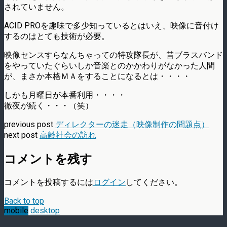
されていません。
ACID PROを趣味で多少知っているとはいえ、映像に音付け
するのはとても技術が必要。
映像センスすらなんちゃっての特攻隊長が、昔ブラスバンド
をやっていたぐらいしか音楽とのかかわりがなかった人間
が、まさか本格ＭＡをすることになるとは・・・・
しかも月曜日が本番利用・・・・
徹夜が続く・・・（笑）
previous post
ディレクターの迷走（映像制作の問題点）
next post
高齢社会の訪れ
コメントを残す
コメントを投稿するには
ログイン
してください。
Back to top
mobile
desktop