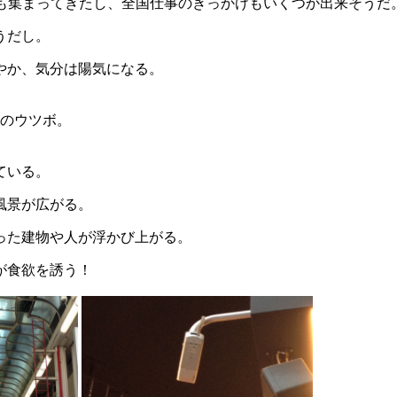
も集まってきたし、全国仕事のきっかけもいくつか出来そうだ
うだし。
やか、気分は陽気になる。
種のウツボ。
ている。
風景が広がる。
った建物や人が浮かび上がる。
が食欲を誘う！