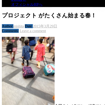
オフィシャルHPへ
プロジェクト がたくさん始まる春！
Author
mishita
Date
2015年3月29日
Comments:
Leave a comment