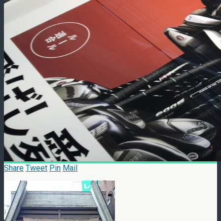
Share
Tweet
Pin
Mail