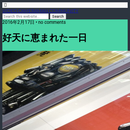
VIDEO CAMERAMAN COMMUNITY
2016年2月17日 • no comments
好天に恵まれた一日