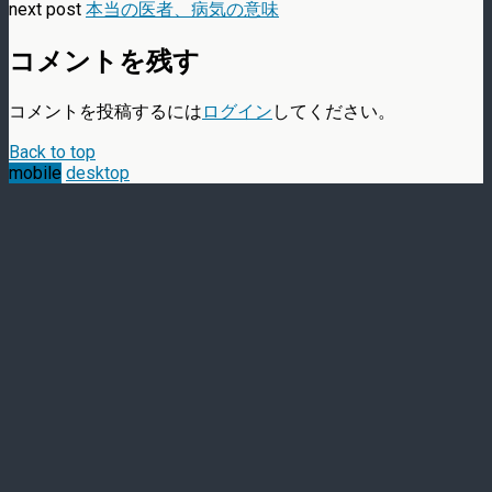
next post
本当の医者、病気の意味
コメントを残す
コメントを投稿するには
ログイン
してください。
Back to top
mobile
desktop