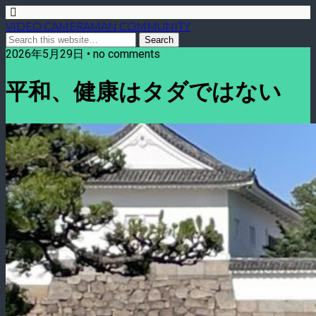
VIDEO CAMERAMAN COMMUNITY
2026年5月29日 • no comments
平和、健康はタダではない