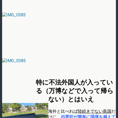
特に不法外国人が入ってい
る（万博などで入って帰ら
ない）とはいえ
海外と比べれば
陸続きでない島国
だ
けに、
凶悪犯が簡単に国境を越えて