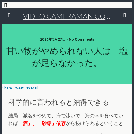
VIDEO CAMERAMAN COMMUNITY
2026年5月27日 • No Comments
甘い物がやめられない人は 塩
が足らなかった。
Share
Tweet
Pin
Mail
科学的に言われると納得できる
結局、
減塩をやめて、海で泳いで 海の幸を食べて
い
れば
「酒」、「砂糖」依存
から抜けられるということ