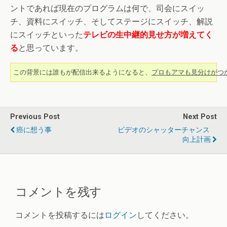
ントであれば現在のプログラムは何で、司会にスイッ
チ、資料にスイッチ、そしてステージにスイッチ、解説
にスイッチといった
テレビの生中継的見せ方が増えてく
る
と思っています。
この背景には誰もが配信出来るようになると、
プロもアマも見分けがつ
Previous Post
Next Post
癌に想う事
ビデオのシャッターチャンス
向上計画
コメントを残す
コメントを投稿するには
ログイン
してください。