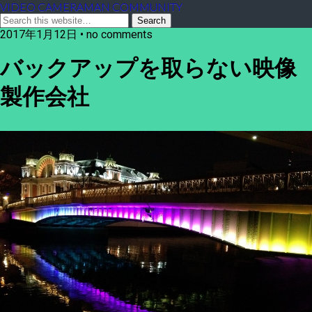
VIDEO CAMERAMAN COMMUNITY
2017年1月12日 • no comments
バックアップを取らない映像
製作会社