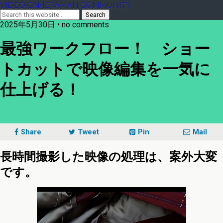
VIDEO CAMERAMAN COMMUNITY
2025年5月30日 • no comments
最強ワークフロー！ ショー
トカットで映像編集を一気に
仕上げる！
Share
Tweet
Pin
Mail
長時間撮影した映像の処理は、案外大変
です。