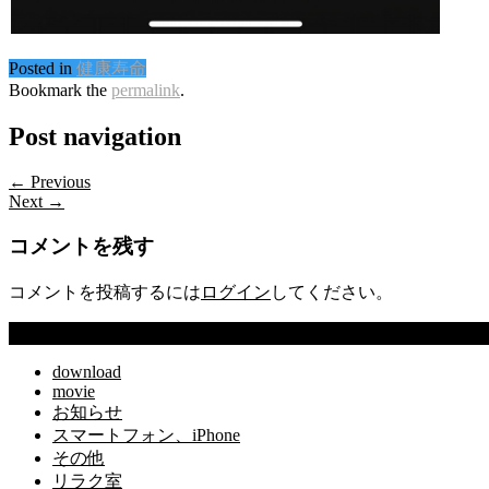
Posted in
健康寿命
Bookmark the
permalink
.
Post navigation
← Previous
Next →
コメントを残す
コメントを投稿するには
ログイン
してください。
カテゴリー
download
movie
お知らせ
スマートフォン、iPhone
その他
リラク室