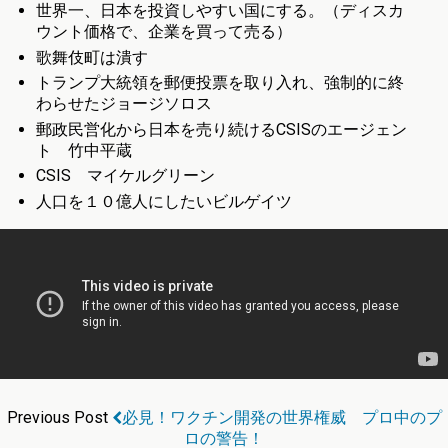
世界一、日本を投資しやすい国にする。（ディスカ
ウント価格で、企業を買って売る）
歌舞伎町は潰す
トランプ大統領を郵便投票を取り入れ、強制的に終
わらせたジョージソロス
郵政民営化から日本を売り続けるCSISのエージェン
ト 竹中平蔵
CSIS マイケルグリーン
人口を１０億人にしたいビルゲイツ
Previous Post
必見！ワクチン開発の世界権威 プロ中のプ
ロの警告！