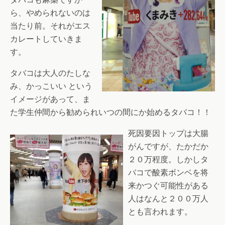
ら、やめられないのは
当たり前。それがエス
カレートしていきま
す。
タバコは大人のたしな
み、かっこいい という
イメージがあって、ま
た学生仲間から勧められいつの間にか始めるタバコ！！
死因要因トップは大腸
がんですが、たかだか
２０万程度。しかしタ
バコで酸素ボンベを将
来かつぐ可能性がある
人はなんと２００万人
とも言われます。