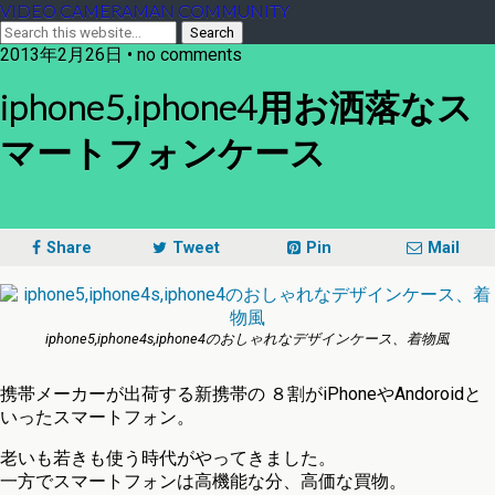
VIDEO CAMERAMAN COMMUNITY
2013年2月26日 • no comments
iphone5,iphone4用お洒落なス
マートフォンケース
Share
Tweet
Pin
Mail
iphone5,iphone4s,iphone4のおしゃれなデザインケース、着物風
携帯メーカーが出荷する新携帯の ８割がiPhoneやAndoroidと
いったスマートフォン。
老いも若きも使う時代がやってきました。
一方でスマートフォンは高機能な分、高価な買物。