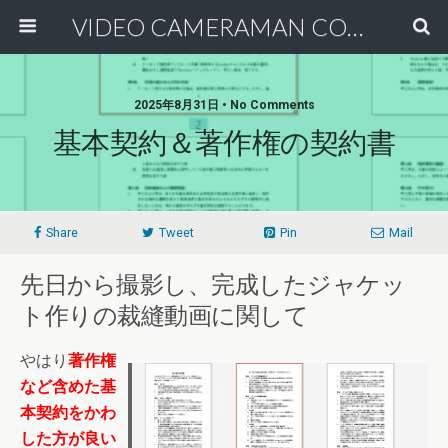
VIDEO CAMERAMAN COMMUNITY
2025年8月31日 • No Comments
基本契約＆著作権の契約書
Share
Tweet
Pin
Mail
先日から撮影し、完成したジャケッ
ト作りの裁縫動画に関して
やはり
著作権
など含めた基
本契約をかわ
した方が良い