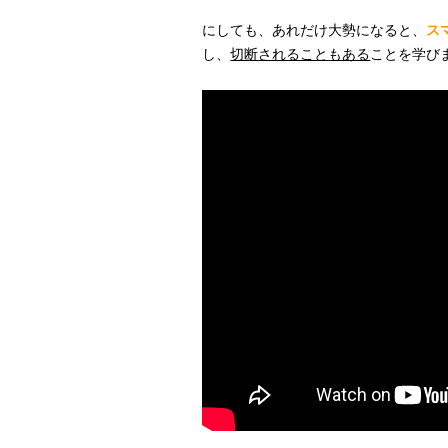
にしても、あれだけ大勢になると、
ス
し、
切断されることもある
ことを学び