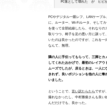
PC落として壊れた が ヒビ
PCやデジタル一眼レフ、LANケーブ
に、ルーター、Wi-Fiルータ、そして
を使って全部結線したら、それなりの
取りつつ、椅子を足の悪い方に譲って
いたのは良かったのですが、これを一
なんて、無理。
隣の人に手伝ってもらって、三脚とカ
してくれたおかげで、最初のレイアウ
ムーズでしたが、戻るときは、一人に
きれず、良いポジションを他の人に奪
いました。
ということで、
言い訳たらたら
ですが
撮れなかったし、中村雅俊さんも良い
んだだけでも、良かった。