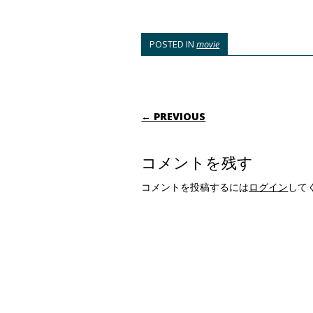
POSTED IN
movie
POST NAVIGATI
← PREVIOUS
コメントを残す
コメントを投稿するには
ログイン
して