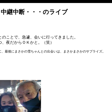
、中継中断・・・のライブ
とのことで、急遽、会いに行ってきました。
つ、夜だからＯＫかと。（笑）
）に、最後にまさかの雪ちゃんとの出会いは、まさかまさかのサプライズ。