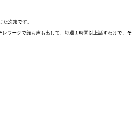
じた次第です。
テレワークで顔も声も出して、毎週１時間以上話すわけで、
そ