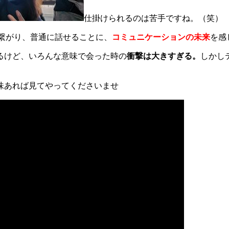
仕掛けられるのは苦手ですね。（笑）
繋がり、普通に話せることに、
コミュニケーションの未来
を感
るけど、いろんな意味で会った時の
衝撃は大きすぎる。
しかし
味あれば見てやってくださいませ