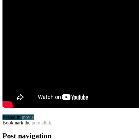
Posted in
movie
Bookmark the
permalink
.
Post navigation