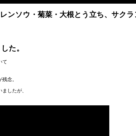
ウレンソウ・菊菜・大根とう立ち、サクラ
ました。
いて
が残念。
いましたが、