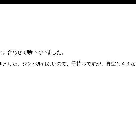
れに合わせて動いていました。
きました。ジンバルはないので、手持ちですが、青空と４Ｋな