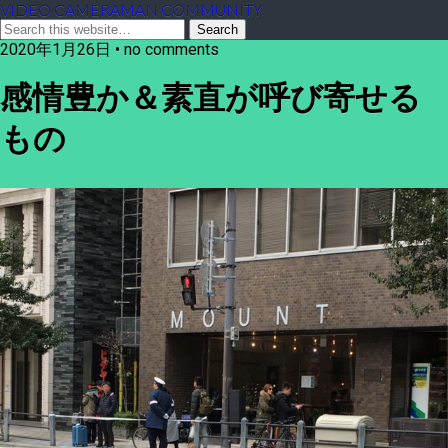
VIDEO CAMERAMAN COMMUNITY
2020年1月26日 • no comments
感情豊か＆素直が呼び寄せる
もの