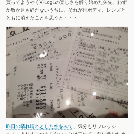
買ってようやくV-LogLの楽しさを解り始めた矢先、わず
か数か月も経たないうちに、それが別ボディ、レンズと
ともに消えたことを思うと・・・
昨日の晴れ晴れとした空をみて
、気分もリフレッシ