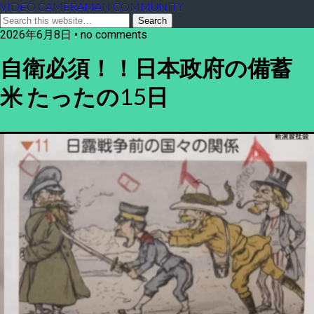
VIDEO CAMERAMAN COMMUNITY
2026年6月8日 • no comments
自衛必須！！日本政府の備蓄
米 たったの15日