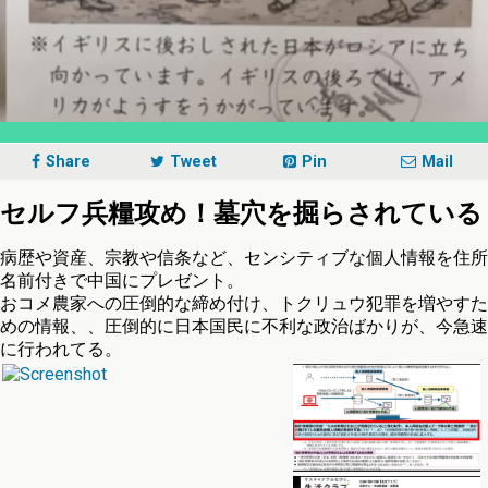
Share
Tweet
Pin
Mail
セルフ兵糧攻め！墓穴を掘らされている
病歴や資産、宗教や信条など、センシティブな個人情報を住所
名前付きで中国にプレゼント。
おコメ農家への圧倒的な締め付け、トクリュウ犯罪を増やすた
めの情報、、圧倒的に日本国民に不利な政治ばかりが、今急速
に行われてる。