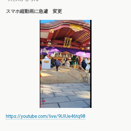
スマホ縦動画に急遽 変更
https://youtube.com/live/9UIUe46tq98