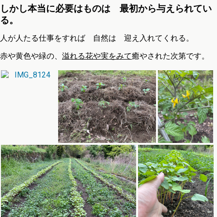
しかし本当に必要はものは 最初から与えられてい
る。
人が人たる仕事をすれば 自然は 迎え入れてくれる。
赤や黄色や緑の、
溢れる花や実をみて
癒やされた次第です。