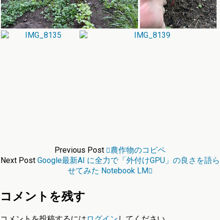
Previous Post
農作物のコピペ
Next Post
Google最新AI に全力で「外付けGPU」の良さを語ら
せてみた Notebook LM
コメントを残す
コメントを投稿するには
ログイン
してください。