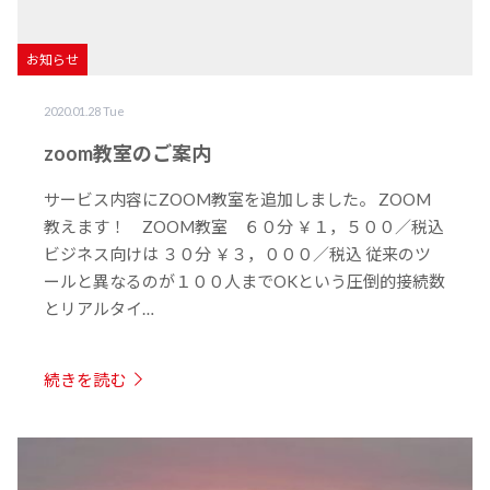
お知らせ
2020.01.28 Tue
zoom教室のご案内
サービス内容にZOOM教室を追加しました。 ZOOM
教えます！ ZOOM教室 ６０分 ￥１，５００／税込
ビジネス向けは ３０分 ￥３，０００／税込 従来のツ
ールと異なるのが１００人までOKという圧倒的接続数
とリアルタイ…
続きを読む