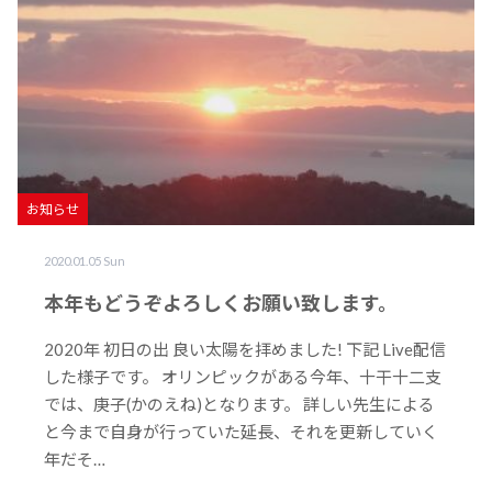
お知らせ
2020.01.05 Sun
本年もどうぞよろしくお願い致します。
2020年 初日の出 良い太陽を拝めました! 下記 Live配信
した様子です。 オリンピックがある今年、十干十二支
では、庚子(かのえね)となります。 詳しい先生による
と今まで自身が行っていた延長、それを更新していく
年だそ…