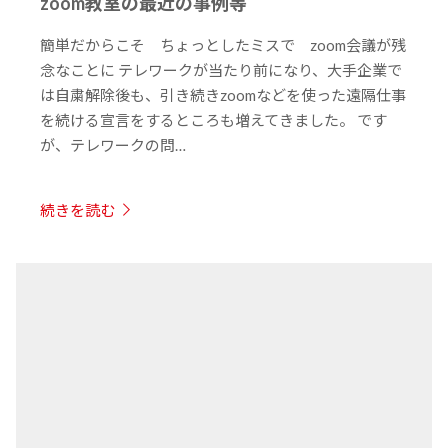
zoom教室の最近の事例等
簡単だからこそ ちょっとしたミスで zoom会議が残
念なことに テレワークが当たり前になり、大手企業で
は自粛解除後も、引き続きzoomなどを使った遠隔仕事
を続ける宣言をするところも増えてきました。 です
が、テレワークの問…
続きを読む