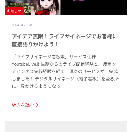
お知らせ
2024.04.20 Sat
アイデア無限！ライブサイネージでお客様に
直接語りかけよう！
「ライブサイネージ看板娘」サービス仕様
YoutubeLive創生期からのライブ配信経験と、 度重な
るビジネス実践経験を経て 渾身のサービスが 完成
しました！ デジタルサイネージ（電子看板）を至る所
に 見かけるようになっ…
続きを読む