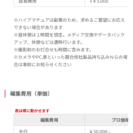
延長費用
+ ¥ 5,000
※ハイアマチュアは副業のため、求めるご要望にお応え
できない場合があります
※昼休憩は１時間を想定。メディア交換やデータバック
アップ、休憩などは適時行います。
※撮影前のお打合せも時間に含みます。
※カメラやPC,車といった競合他社製品持ち込みＮＧの場
合は事前にお知らせください
編集費用（単価）
表は横に動かせます
編集費用
プロ価格
全日
¥ 50,000 –