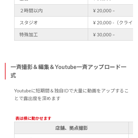
２時間以内
¥ 20,000 –
スタジオ
¥ 20,000 -（クラ
特殊加工
¥ 30,000 –
一斉撮影＆編集＆Youtube一斉アップロード一
式
Youtubeに短期間＆独自IDで大量に動画をアップするこ
とで露出度を深めます
表は横に動かせます
店舗、拠点撮影