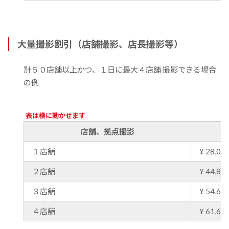
大量撮影割引（店舗撮影、店長撮影等）
計５０店舗以上かつ、１日に最大４店舗 撮影できる場合
の例
表は横に動かせます
店舗、拠点撮影
１店舗
¥ 28,000
２店舗
¥ 44,800
３店舗
¥ 54,600
４店舗
¥ 61,600