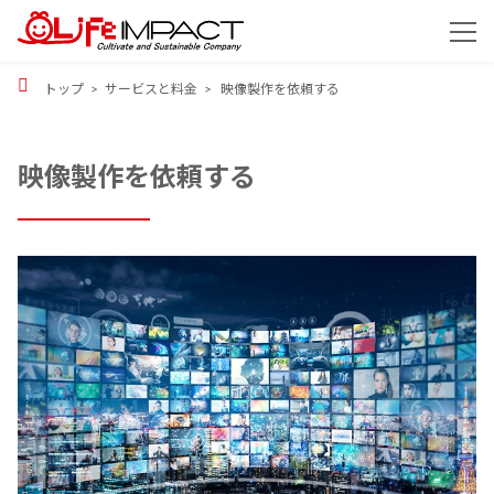
トップ
サービスと料金
映像製作を依頼する
サービスの特長
サービスと料金
映像製作を依頼する
事例
映像製作を依頼する
よくある質問
映像を自分たちで作る
会社概要
撮影ご依頼の流れ
ブログ
お問合せ