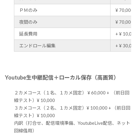
ＰＭのみ
¥ 70,000 
夜間のみ
¥ 70,000 
延長費用
+ ¥ 10,00
エンドロール編集
+ ¥ 30,00
Youtube生中継配信＋ローカル保存（高画質）
２カメコース（１名、１カメ固定） ¥ 60,000 + （前日回
線テスト）¥ 10,000
３カメコース（２名、１カメ固定）¥ 100,000 + （前日回
線テスト）¥ 10,000
内訳（打合せ、配信環境準備、YoutubeLive配信、ネット
回線借用）