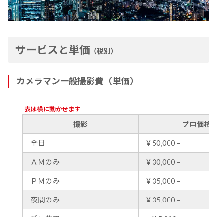
06-6949-3113
平日 9:00 - 17:00
お知らせ
サービスと単価
（税別）
映像づくりのお役立ち情報
Youtubeチャンネル
カメラマン一般撮影費（単価）
表は横に動かせます
撮影
プロ価格
全日
¥ 50,000 –
ＡＭのみ
¥ 30,000 –
ＰＭのみ
¥ 35,000 –
夜間のみ
¥ 35,000 –