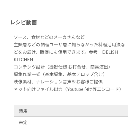
レシピ動画
ソース、食材などのメーカさんなど
主婦層などの調理ユーザ層に知らなかった料理活用法な
どをお届け、販促にも使用できます。参考 DELISH
KITCHEN
コンテンツ設計（撮影仕様 お打合せ、簡易演出）
編集作業一式（基本編集、基本テロップ含む）
映像素材、ナレーション音声※お客様ご提供
ネット向けファイル出力（Youtube向け等エンコード）
費用
未定