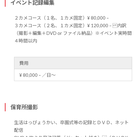
イベント記録編集
２カメコース（１名、１カメ固定）¥ 80,000 –
３カメコース（２名、１カメ固定）¥ 120,000 – 内訳
（撮影＋編集＋DVD or ファイル納品）※イベント実時間
４時間以内
費用
¥ 80,000 – ／日～
保育所撮影
生活はっぴょうかい、卒園式等の記録とＤＶＤ、ネット
配信