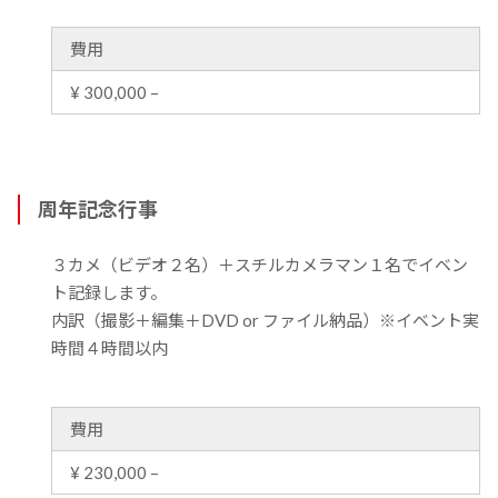
費用
¥ 300,000 –
周年記念行事
３カメ（ビデオ２名）＋スチルカメラマン１名でイベン
ト記録します。
内訳（撮影＋編集＋DVD or ファイル納品）※イベント実
時間４時間以内
費用
¥ 230,000 –