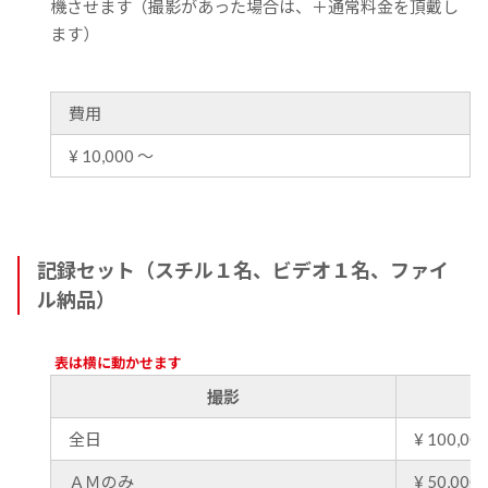
機させます（撮影があった場合は、＋通常料金を頂戴し
ます）
費用
¥ 10,000 〜
記録セット（スチル１名、ビデオ１名、ファイ
ル納品）
表は横に動かせます
撮影
全日
¥ 100,000
ＡＭのみ
¥ 50,000 