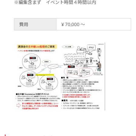
※編集含まず イベント時間４時間以内
費用
¥ 70,000 ～