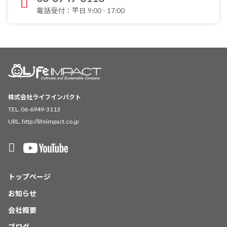
電話受付：平日 9:00 - 17:00
株式会社ライフインパクト
TEL. 06-6949-3113
URL.
http://lifeimpact.co.jp
トップページ
お知らせ
会社概要
ブログ