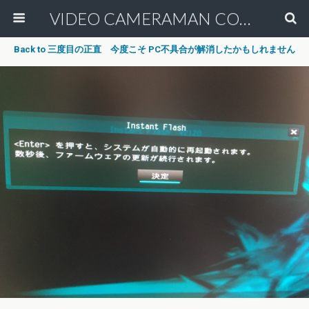
VIDEO CAMERAMAN COMMUNITY
Back to 三度目の正直 今度こそ PC不具合が解消したかもしれません