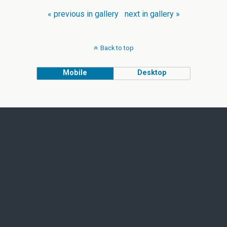
« previous in gallery
next in gallery »
Back to top
Mobile
Desktop