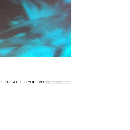
RE CLOSED, BUT YOU CAN
post a comment
.