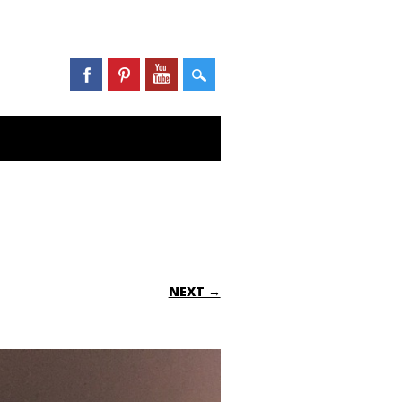
NEXT →