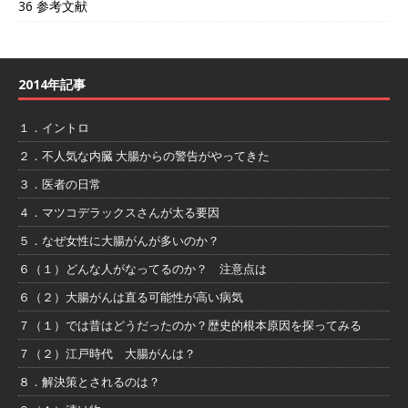
36 参考文献
2014年記事
１．イントロ
２．不人気な内臓 大腸からの警告がやってきた
３．医者の日常
４．マツコデラックスさんが太る要因
５．なぜ女性に大腸がんが多いのか？
６（１）どんな人がなってるのか？ 注意点は
６（２）大腸がんは直る可能性が高い病気
７（１）では昔はどうだったのか？歴史的根本原因を探ってみる
７（２）江戸時代 大腸がんは？
８．解決策とされるのは？