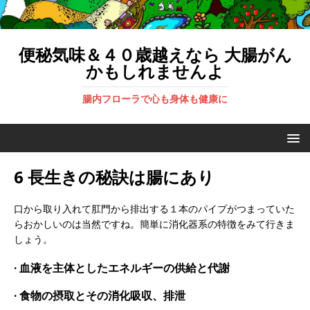
便秘気味＆４０歳越えなら 大腸がん
かもしれませんよ
腸内フローラで心も身体も健康に
6 長生きの秘訣は腸にあり
口から取り入れて肛門から排出する１本のパイプがつまっていた
らおかしいのは当然ですね。簡単に消化器系の特徴をみて行きま
しょう。
· 血液を主体としたエネルギーの供給と代謝
· 食物の摂取とその消化吸収、排泄