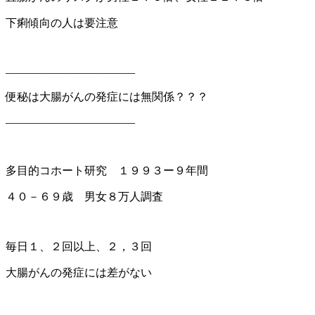
下痢傾向の人は要注意
———————————–
便秘は大腸がんの発症には無関係？？？
———————————–
多目的コホート研究 １９９３ー９年間
４０－６９歳 男女８万人調査
毎日１、２回以上、２，３回
大腸がんの発症には差がない