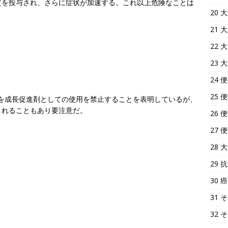
質を投与され、さらに症状が加速する。これ以上危険なことは
20
21
22
。
23
24
25 
を成長促進剤としての使用を禁止することを表明しているが、
されることもあり要注意だ。
26
27
28
29
30
31
32