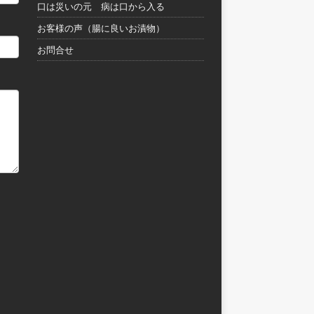
口は災いの元 病は口から入る
お客様の声（腸に良いお漬物）
お問合せ