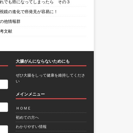
 それでも癌になってしまったら その３
 内視鏡の進化で癌発見が容易に！
その他情報群
参考文献
大腸がんにならないためにも
ぜひ大腸をしって健康を維持してくださ
い
メインメニュー
ＨＯＭＥ
初めての方へ
わかりやすい情報