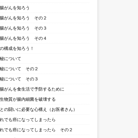
 大腸がんを知ろう
 大腸がんを知ろう その２
 大腸がんを知ろう その３
 大腸がんを知ろう その４
 便の構成を知ろう！
便秘について
 便秘について その２
 便秘について その３
 大腸がんを食生活で予防するために
 抗生物質が腸内細菌を破壊する
 癌との闘いに必要な心構え（お医者さん）
 それでも癌になってしまったら
 それでも癌になってしまったら その２