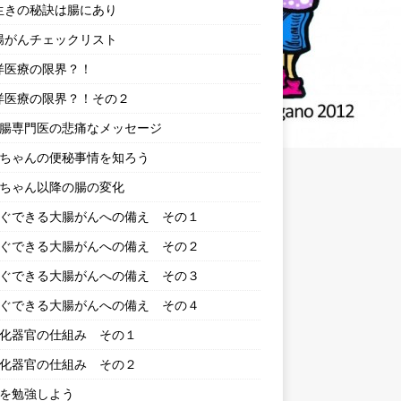
長生きの秘訣は腸にあり
大腸がんチェックリスト
西洋医療の限界？！
西洋医療の限界？！その２
 大腸専門医の悲痛なメッセージ
 赤ちゃんの便秘事情を知ろう
 赤ちゃん以降の腸の変化
 すぐできる大腸がんへの備え その１
 すぐできる大腸がんへの備え その２
 すぐできる大腸がんへの備え その３
 すぐできる大腸がんへの備え その４
 消化器官の仕組み その１
 消化器官の仕組み その２
 腸を勉強しよう