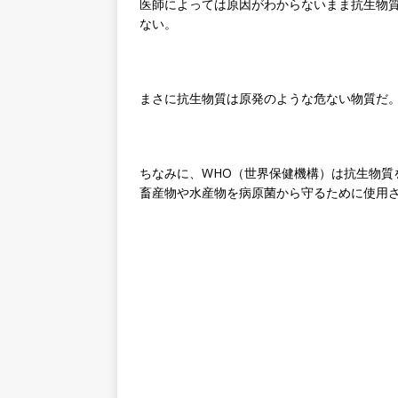
医師によっては原因がわからないまま抗生物
ない。
まさに抗生物質は原発のような危ない物質だ
ちなみに、WHO（世界保健機構）は抗生物質
畜産物や水産物を病原菌から守るために使用