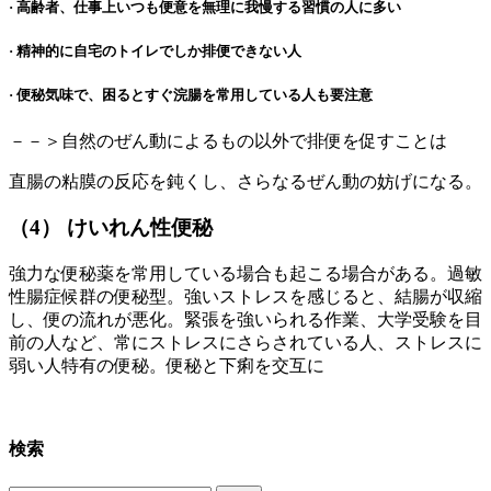
· 高齢者、仕事上いつも便意を無理に我慢する習慣の人に多い
· 精神的に自宅のトイレでしか排便できない人
· 便秘気味で、困るとすぐ浣腸を常用している人も要注意
－－＞自然のぜん動によるもの以外で排便を促すことは
直腸の粘膜の反応を鈍くし、さらなるぜん動の妨げになる。
（4） けいれん性便秘
強力な便秘薬を常用している場合も起こる場合がある。過敏
性腸症候群の便秘型。強いストレスを感じると、結腸が収縮
し、便の流れが悪化。緊張を強いられる作業、大学受験を目
前の人など、常にストレスにさらされている人、ストレスに
弱い人特有の便秘。便秘と下痢を交互に
検索